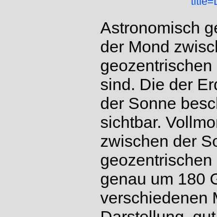
title
Astronomisch g
der Mond zwisch
geozentrischen
sind. Die der E
der Sonne besch
sichtbar. Vollm
zwischen der So
geozentrischen
genau um 180 G
verschiedenen 
Darstellung gut