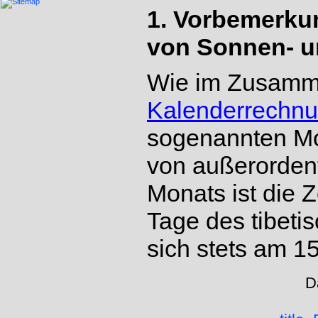
1. Vorbemerku
von Sonnen- u
Wie im Zusammen
Kalenderrechn
sogenannten Mo
von außerordent
Monats ist die
Tage des tibeti
sich stets am 15
D