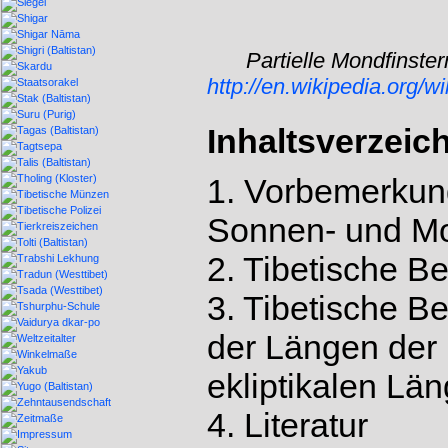
Partielle Mondfinste
http://en.wikipedia.org/
Inhaltsverzeic
1. Vorbemerkun
Sonnen- und Mo
2. Tibetische 
3. Tibetische B
der Längen der
ekliptikalen L
4. Literatur