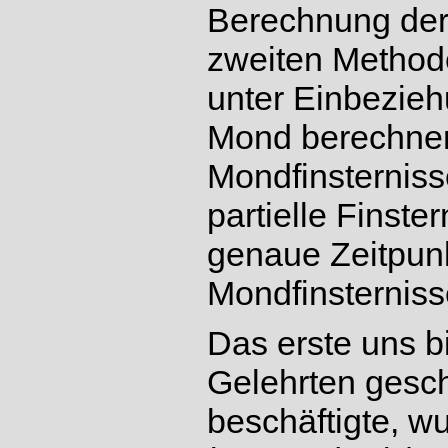
Berechnung der
zweiten Methode
unter Einbezie
Mond berechnen
Mondfinsterniss
partielle Finst
genaue Zeitpunk
Mondfinsterniss
Das erste uns b
Gelehrten gesc
beschäftigte, 