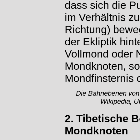
dass sich die P
im Verhältnis z
Richtung) beweg
der Ekliptik hin
Vollmond oder 
Mondknoten, so 
Mondfinsternis o
Die Bahnebenen von 
Wikipedia, 
2. Tibetische 
Mondknoten