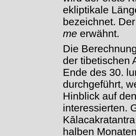
ekliptikale Län
bezeichnet. Der
me
erwähnt.
Die Berechnung
der tibetischen
Ende des 30. lu
durchgeführt, w
Hinblick auf d
interessierten. 
Kālacakratantra 
halben Monaten