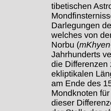
tibetischen Ast
Mondfinsterniss
Darlegungen d
welches von de
Norbu (
mKhyen-
Jahrhunderts ve
die Differenzen
ekliptikalen Lä
am Ende des 15
Mondknoten für d
dieser Differenz