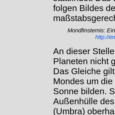
folgen Bildes de
maßstabsgerecht
Mondfinsternis: Ein
http://
An dieser Stell
Planeten nicht
Das Gleiche gilt
Mondes um die 
Sonne bilden. S
Außenhülle des
(Umbra) oberhalb