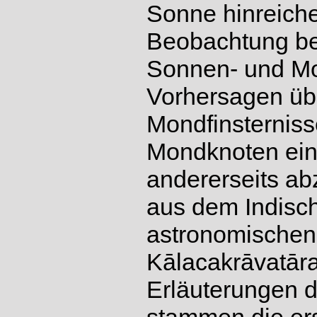
Sonne hinreichen
Beobachtung bek
Sonnen- und Mon
Vorhersagen übe
Mondfinsterniss
Mondknoten ein
andererseits ab
aus dem Indisch
astronomischen 
Kālacakrāvatār
Erläuterungen d