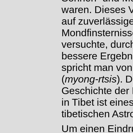
waren. Dieses V
auf zuverlässi
Mondfinsterniss
versuchte, dur
bessere Ergebn
spricht man von
(
myong-rtsis
). 
Geschichte der
in Tibet ist ein
tibetischen Ast
Um einen Eindru