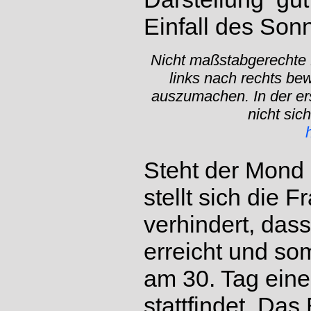
Einfall des Sonn
Nicht maßstabgerechte 
links nach rechts be
auszumachen. In der ers
nicht sic
Steht der Mond 
stellt sich die 
verhindert, das
erreicht und so
am 30. Tag eine
stattfindet. Das