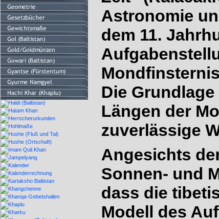
Astronomie und
dem 11. Jahrhu
Aufgabenstell
Mondfinsterni
Die Grundlage 
Längen der Mon
zuverlässige 
Angesichts de
Sonnen- und Mo
dass die tibet
Modell des Au